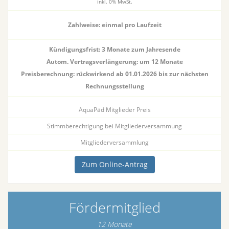
inkl. 0% MwSt.
Zahlweise:
einmal pro Laufzeit
Kündigungsfrist: 3 Monate zum Jahresende
Autom. Vertragsverlängerung: um 12 Monate
Preisberechnung: rückwirkend ab 01.01.2026 bis zur nächsten
Rechnungsstellung
AquaPäd Mitglieder Preis
Stimmberechtigung bei Mitgliederversammung
Mitgliederversammlung
Zum Online-Antrag
Fördermitglied
12 Monate