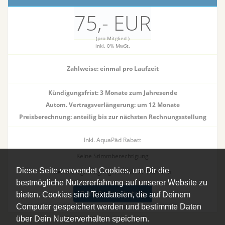
75,- EUR
(pro Mitglied )
inkl. 0% MwSt.
Zahlweise:
einmal pro Laufzeit
Kündigungsfrist: 3 Monate zum Jahresende
Autom. Vertragsverlängerung: um 12 Monate
Preisberechnung: anteilig bis zur nächsten Rechnungsstellung
Inkl. AquaPäd Rabatt
Keine Stimmberechtigung
Diese Seite verwendet Cookies, um Dir die
Keine Vergünstigungen bei BVAP Partnern
bestmögliche Nutzererfahrung auf unserer Website zu
Zum Online-Antrag
bieten. Cookies sind Textdateien, die auf Deinem
Computer gespeichert werden und bestimmte Daten
über Dein Nutzerverhalten speichern.