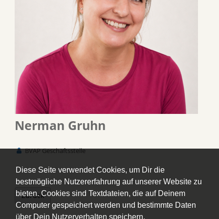
Nerman Gruhn
BVAP Geschäftsstelle
Diese Seite verwendet Cookies, um Dir die
bestmögliche Nutzererfahrung auf unserer Website zu
bieten. Cookies sind Textdateien, die auf Deinem
Zurück
Computer gespeichert werden und bestimmte Daten
über Dein Nutzerverhalten speichern.